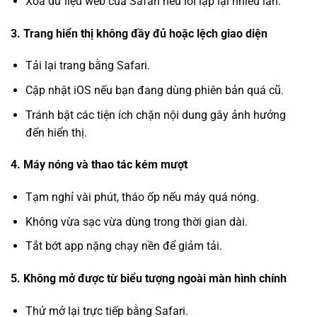
Xóa dữ liệu web của Safari nếu lỗi lặp lại nhiều lần.
3. Trang hiển thị không đầy đủ hoặc lệch giao diện
Tải lại trang bằng Safari.
Cập nhật iOS nếu bạn đang dùng phiên bản quá cũ.
Tránh bật các tiện ích chặn nội dung gây ảnh hưởng
đến hiển thị.
4. Máy nóng và thao tác kém mượt
Tạm nghỉ vài phút, tháo ốp nếu máy quá nóng.
Không vừa sạc vừa dùng trong thời gian dài.
Tắt bớt app nặng chạy nền để giảm tải.
5. Không mở được từ biểu tượng ngoài màn hình chính
Thử mở lại trực tiếp bằng Safari.