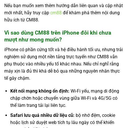
Nếu bạn muốn xem thêm hướng dẫn liên quan và cập nhật
mới nhất, hãy truy cập
cm88
để khám phá thêm nội dung
hữu ích từ CM88.
Vì sao dùng CM88 trên iPhone đôi khi chưa
mượt như mong muốn?
iPhone có phần cứng tốt và hệ điều hành tối ưu, nhưng trải
nghiệm sử dụng một nền tảng trực tuyến như CM88 vẫn
phụ thuộc vào nhiều yếu tố khác nhau. Nếu chỉ nghĩ rằng
máy xịn là đủ thì khá dễ bỏ qua những nguyên nhân thực
tế gây chậm.
Kết nối mạng không ổn định:
Wi-Fi yếu, mạng di động
chập chờn hoặc chuyển vùng giữa Wi-Fi và 4G/5G có
thể làm trang tải lại liên tục.
Safari lưu quá nhiều dữ liệu cũ:
bộ nhớ đệm, cookie
hoặc lịch sử duyệt web tích tụ lâu ngày có thể khiến