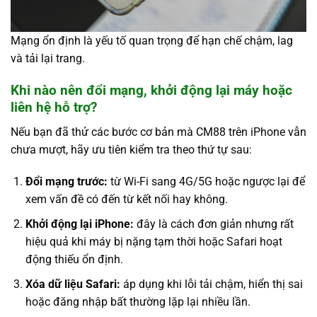
Mạng ổn định là yếu tố quan trọng để hạn chế chậm, lag
và tải lại trang.
Khi nào nên đổi mạng, khởi động lại máy hoặc
liên hệ hỗ trợ?
Nếu bạn đã thử các bước cơ bản mà CM88 trên iPhone vẫn
chưa mượt, hãy ưu tiên kiểm tra theo thứ tự sau:
Đổi mạng trước:
từ Wi-Fi sang 4G/5G hoặc ngược lại để
xem vấn đề có đến từ kết nối hay không.
Khởi động lại iPhone:
đây là cách đơn giản nhưng rất
hiệu quả khi máy bị nặng tạm thời hoặc Safari hoạt
động thiếu ổn định.
Xóa dữ liệu Safari:
áp dụng khi lỗi tải chậm, hiển thị sai
hoặc đăng nhập bất thường lặp lại nhiều lần.