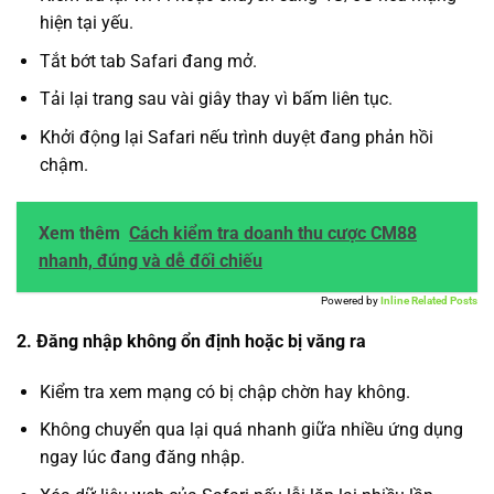
hiện tại yếu.
Tắt bớt tab Safari đang mở.
Tải lại trang sau vài giây thay vì bấm liên tục.
Khởi động lại Safari nếu trình duyệt đang phản hồi
chậm.
Xem thêm
Cách kiểm tra doanh thu cược CM88
nhanh, đúng và dễ đối chiếu
Powered by
Inline Related Posts
2. Đăng nhập không ổn định hoặc bị văng ra
Kiểm tra xem mạng có bị chập chờn hay không.
Không chuyển qua lại quá nhanh giữa nhiều ứng dụng
ngay lúc đang đăng nhập.