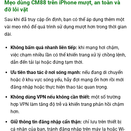
Mẹo dùng CM88 trên iPhone mượt, an toàn và
đỡ lỗi vặt
Sau khi đã truy cập ổn định, bạn có thể áp dụng thêm một
vài mẹo nhỏ để quá trình sử dụng mượt hơn trong thời gian
dài.
Không bấm quá nhanh liên tiếp:
khi mạng hơi chậm,
việc chạm nhiều lần có thể khiến trang xử lý chồng lệnh,
dẫn đến tải lại hoặc đứng tạm thời.
Ưu tiên thao tác ở nơi sóng mạnh:
nếu đang di chuyển
hoặc ở khu vực sóng yếu, hãy đợi mạng ổn hơn rồi mới
đăng nhập hoặc thực hiện thao tác quan trọng.
Không dùng VPN nếu không cần thiết:
một số trường
hợp VPN làm tăng độ trễ và khiến trang phản hồi chậm
hơn.
Giữ thông tin đăng nhập cẩn thận:
chỉ lưu trên thiết bị
cá nhân của bạn, tránh đăng nhập trên máy lạ hoặc Wi-