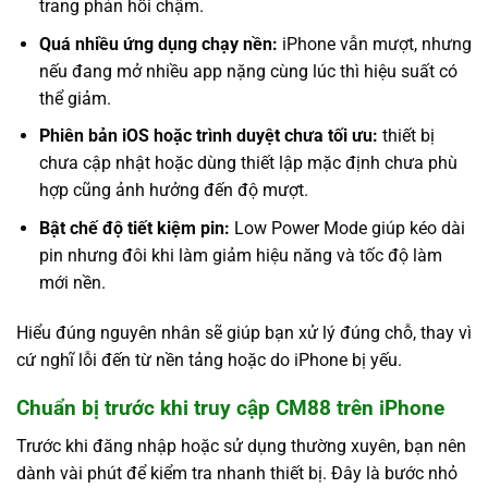
trang phản hồi chậm.
Quá nhiều ứng dụng chạy nền:
iPhone vẫn mượt, nhưng
nếu đang mở nhiều app nặng cùng lúc thì hiệu suất có
thể giảm.
Phiên bản iOS hoặc trình duyệt chưa tối ưu:
thiết bị
chưa cập nhật hoặc dùng thiết lập mặc định chưa phù
hợp cũng ảnh hưởng đến độ mượt.
Bật chế độ tiết kiệm pin:
Low Power Mode giúp kéo dài
pin nhưng đôi khi làm giảm hiệu năng và tốc độ làm
mới nền.
Hiểu đúng nguyên nhân sẽ giúp bạn xử lý đúng chỗ, thay vì
cứ nghĩ lỗi đến từ nền tảng hoặc do iPhone bị yếu.
Chuẩn bị trước khi truy cập CM88 trên iPhone
Trước khi đăng nhập hoặc sử dụng thường xuyên, bạn nên
dành vài phút để kiểm tra nhanh thiết bị. Đây là bước nhỏ