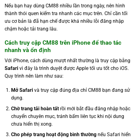
Nếu bạn hay dùng CM88 nhiều lần trong ngày, nên hình
thành thói quen kiểm tra nhanh các mục trên. Chỉ cần tối
ưu cơ bản là đã hạn chế được khá nhiều lỗi đăng nhập
chậm hoặc tải trang lâu.
Cách truy cập CM88 trên iPhone để thao tác
nhanh và ổn định
Với iPhone, cách dùng mượt nhất thường là truy cập bằng
Safari
vì đây là trình duyệt được Apple tối ưu tốt cho iOS.
Quy trình nên làm như sau:
Mở Safari
và truy cập đúng địa chỉ CM88 bạn đang sử
dụng.
Chờ trang tải hoàn tất
rồi mới bắt đầu đăng nhập hoặc
chuyển chuyên mục, tránh bấm liên tục khi nội dung
chưa hiển thị xong.
Cho phép trang hoạt động bình thường
nếu Safari hiển