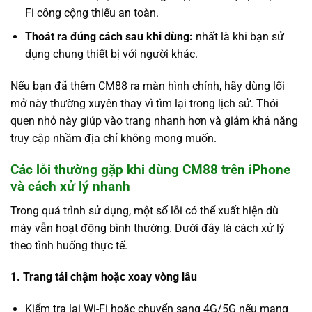
Fi công cộng thiếu an toàn.
Thoát ra đúng cách sau khi dùng:
nhất là khi bạn sử
dụng chung thiết bị với người khác.
Nếu bạn đã thêm CM88 ra màn hình chính, hãy dùng lối
mở này thường xuyên thay vì tìm lại trong lịch sử. Thói
quen nhỏ này giúp vào trang nhanh hơn và giảm khả năng
truy cập nhầm địa chỉ không mong muốn.
Các lỗi thường gặp khi dùng CM88 trên iPhone
và cách xử lý nhanh
Trong quá trình sử dụng, một số lỗi có thể xuất hiện dù
máy vẫn hoạt động bình thường. Dưới đây là cách xử lý
theo tình huống thực tế.
1. Trang tải chậm hoặc xoay vòng lâu
Kiểm tra lại Wi-Fi hoặc chuyển sang 4G/5G nếu mạng