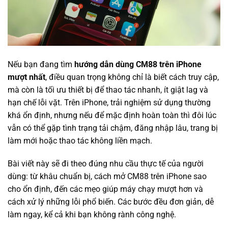
Nếu bạn đang tìm
hướng dẫn dùng CM88 trên iPhone
mượt nhất
, điều quan trọng không chỉ là biết cách truy cập,
mà còn là tối ưu thiết bị để thao tác nhanh, ít giật lag và
hạn chế lỗi vặt. Trên iPhone, trải nghiệm sử dụng thường
khá ổn định, nhưng nếu để mặc định hoàn toàn thì đôi lúc
vẫn có thể gặp tình trạng tải chậm, đăng nhập lâu, trang bị
làm mới hoặc thao tác không liền mạch.
Bài viết này sẽ đi theo đúng nhu cầu thực tế của người
dùng: từ khâu chuẩn bị, cách mở CM88 trên iPhone sao
cho ổn định, đến các mẹo giúp máy chạy mượt hơn và
cách xử lý những lỗi phổ biến. Các bước đều đơn giản, dễ
làm ngay, kể cả khi bạn không rành công nghệ.