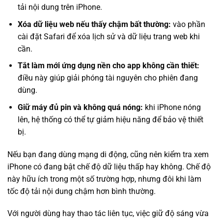
tải nội dung trên iPhone.
Xóa dữ liệu web nếu thấy chậm bất thường:
vào phần
cài đặt Safari để xóa lịch sử và dữ liệu trang web khi
cần.
Tắt làm mới ứng dụng nền cho app không cần thiết:
điều này giúp giải phóng tài nguyên cho phiên đang
dùng.
Giữ máy đủ pin và không quá nóng:
khi iPhone nóng
lên, hệ thống có thể tự giảm hiệu năng để bảo vệ thiết
bị.
Nếu bạn đang dùng mạng di động, cũng nên kiểm tra xem
iPhone có đang bật chế độ dữ liệu thấp hay không. Chế độ
này hữu ích trong một số trường hợp, nhưng đôi khi làm
tốc độ tải nội dung chậm hơn bình thường.
Với người dùng hay thao tác liên tục, việc giữ độ sáng vừa