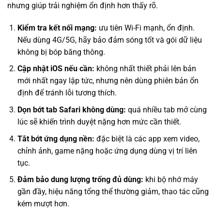
nhưng giúp trải nghiệm ổn định hơn thấy rõ.
Kiểm tra kết nối mạng:
ưu tiên Wi-Fi mạnh, ổn định.
Nếu dùng 4G/5G, hãy bảo đảm sóng tốt và gói dữ liệu
không bị bóp băng thông.
Cập nhật iOS nếu cần:
không nhất thiết phải lên bản
mới nhất ngay lập tức, nhưng nên dùng phiên bản ổn
định để tránh lỗi tương thích.
Dọn bớt tab Safari không dùng:
quá nhiều tab mở cùng
lúc sẽ khiến trình duyệt nặng hơn mức cần thiết.
Tắt bớt ứng dụng nền:
đặc biệt là các app xem video,
chỉnh ảnh, game nặng hoặc ứng dụng dùng vị trí liên
tục.
Đảm bảo dung lượng trống đủ dùng:
khi bộ nhớ máy
gần đầy, hiệu năng tổng thể thường giảm, thao tác cũng
kém mượt hơn.