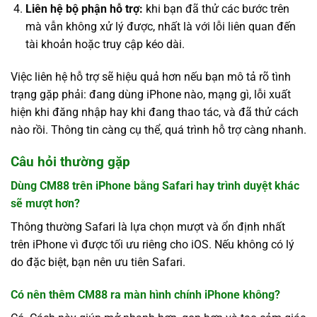
Liên hệ bộ phận hỗ trợ:
khi bạn đã thử các bước trên
mà vẫn không xử lý được, nhất là với lỗi liên quan đến
tài khoản hoặc truy cập kéo dài.
Việc liên hệ hỗ trợ sẽ hiệu quả hơn nếu bạn mô tả rõ tình
trạng gặp phải: đang dùng iPhone nào, mạng gì, lỗi xuất
hiện khi đăng nhập hay khi đang thao tác, và đã thử cách
nào rồi. Thông tin càng cụ thể, quá trình hỗ trợ càng nhanh.
Câu hỏi thường gặp
Dùng CM88 trên iPhone bằng Safari hay trình duyệt khác
sẽ mượt hơn?
Thông thường Safari là lựa chọn mượt và ổn định nhất
trên iPhone vì được tối ưu riêng cho iOS. Nếu không có lý
do đặc biệt, bạn nên ưu tiên Safari.
Có nên thêm CM88 ra màn hình chính iPhone không?