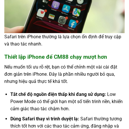
Safari trên iPhone thường là lựa chọn ổn định để truy cập
và thao tác nhanh.
Thiết lập iPhone để CM88 chạy mượt hơn
Nếu muốn tối ưu rõ rệt, bạn có thể chỉnh một vài cài đặt
đơn giản trên iPhone. Đây là phần nhiều người bỏ qua,
nhưng hiệu quả thực tế khá tốt.
Tắt chế độ nguồn điện thấp khi đang sử dụng:
Low
Power Mode có thể giới hạn một số tiến trình nền, khiến
cảm giác thao tác chậm hơn.
Dùng Safari thay vì trình duyệt lạ:
Safari thường tương
thích tốt hơn với các thao tác cảm ứng, đăng nhập và