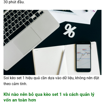
30 phút đầu.
Soi kèo set 1 hiệu quả cần dựa vào dữ liệu, không nên đặt
theo cảm tính.
Khi nào nên bỏ qua kèo set 1 và cách quản lý
vốn an toàn hơn