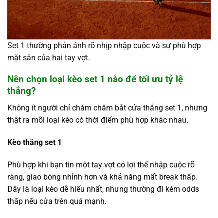
Set 1 thường phản ánh rõ nhịp nhập cuộc và sự phù hợp
mặt sân của hai tay vợt.
Nên chọn loại kèo set 1 nào để tối ưu tỷ lệ
thắng?
Không ít người chỉ chăm chăm bắt cửa thắng set 1, nhưng
thật ra mỗi loại kèo có thời điểm phù hợp khác nhau.
Kèo thắng set 1
Phù hợp khi bạn tin một tay vợt có lợi thế nhập cuộc rõ
ràng, giao bóng nhỉnh hơn và khả năng mất break thấp.
Đây là loại kèo dễ hiểu nhất, nhưng thường đi kèm odds
thấp nếu cửa trên quá mạnh.