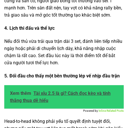
cứng và sân cỏ, người giao bóng tốt thường vào set 1
mạnh hơn. Trên sân đất nện, tay vợt có khả năng rally bền,
trả giao sâu và mở góc tốt thường tạo khác biệt sớm.
4. Lịch thi đấu và thể lực
Nếu đối thủ vừa trải qua trận dài 3 set, đánh liên tiếp nhiều
ngày hoặc phải di chuyển lịch dày, khả năng nhập cuộc
chậm là rất cao. Set đầu lúc này là thời điểm tốt để bắt
cửa người tươi thể lực hơn.
5. Đối đầu cho thấy một bên thường lép vế nhịp đầu trận
Xem thêm
Tài xỉu 2.5 là gì? Cách đọc kèo và tính
thắng thua dễ hiểu
Powered by
Inline Related Posts
Head-to-head không phải yếu tố quyết định tuyệt đối,