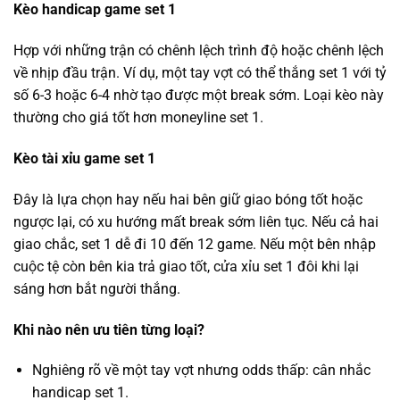
Kèo handicap game set 1
Hợp với những trận có chênh lệch trình độ hoặc chênh lệch
về nhịp đầu trận. Ví dụ, một tay vợt có thể thắng set 1 với tỷ
số 6-3 hoặc 6-4 nhờ tạo được một break sớm. Loại kèo này
thường cho giá tốt hơn moneyline set 1.
Kèo tài xỉu game set 1
Đây là lựa chọn hay nếu hai bên giữ giao bóng tốt hoặc
ngược lại, có xu hướng mất break sớm liên tục. Nếu cả hai
giao chắc, set 1 dễ đi 10 đến 12 game. Nếu một bên nhập
cuộc tệ còn bên kia trả giao tốt, cửa xỉu set 1 đôi khi lại
sáng hơn bắt người thắng.
Khi nào nên ưu tiên từng loại?
Nghiêng rõ về một tay vợt nhưng odds thấp: cân nhắc
handicap set 1.