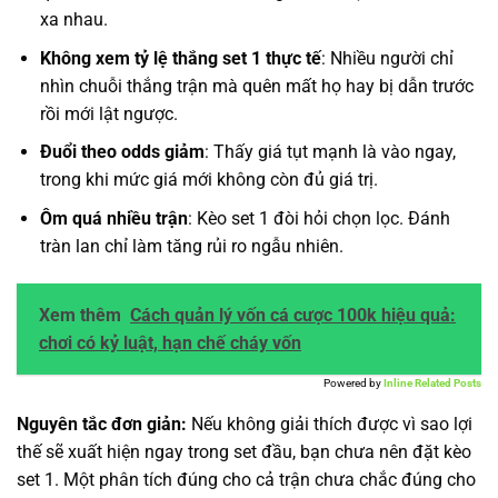
xa nhau.
Không xem tỷ lệ thắng set 1 thực tế
: Nhiều người chỉ
nhìn chuỗi thắng trận mà quên mất họ hay bị dẫn trước
rồi mới lật ngược.
Đuổi theo odds giảm
: Thấy giá tụt mạnh là vào ngay,
trong khi mức giá mới không còn đủ giá trị.
Ôm quá nhiều trận
: Kèo set 1 đòi hỏi chọn lọc. Đánh
tràn lan chỉ làm tăng rủi ro ngẫu nhiên.
Xem thêm
Cách quản lý vốn cá cược 100k hiệu quả:
chơi có kỷ luật, hạn chế cháy vốn
Powered by
Inline Related Posts
Nguyên tắc đơn giản:
Nếu không giải thích được vì sao lợi
thế sẽ xuất hiện ngay trong set đầu, bạn chưa nên đặt kèo
set 1. Một phân tích đúng cho cả trận chưa chắc đúng cho