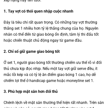
xếp hạng hay tên tuổi.
1. Tay vợt có thói quen nhập cuộc nhanh
Đây là tiêu chí rất quan trọng. Có những tay vợt thường
thắng set 1 nhiều hơn tỷ lệ thắng chung của họ. Nguyên
nhân có thể đến từ giao bóng ổn định, tâm lý thi đấu tốt
hoặc chiến thuật chủ động ngay từ game đầu.
2. Chỉ số giữ game giao bóng tốt
Ở set 1, người giao bóng tốt thường chiếm ưu thế rõ vì đối
thủ chưa kịp đọc nhịp. Nếu một tay vợt giữ serve đều, ít
mắc lỗi kép và có tỷ lệ ăn điểm giao bóng 1 cao, họ dễ
chiếm lợi thế ở handicap game hoặc moneyline set 1.
3. Phù hợp mặt sân hơn đối thủ
Chênh lệch về mặt sân thường thể hiện rất nhanh. Trên sân